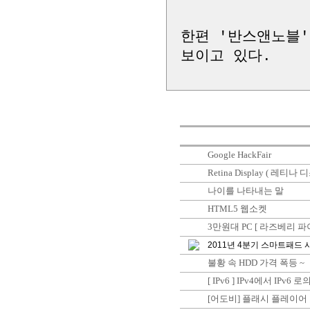
한편 '반스앤노블'
보이고 있다.
Google HackFair
Retina Display ( 레티나
나이를 나타내는 말
HTML5 웹소켓
3만원대 PC [ 라즈베리 파이] 
2011년 4분기 스마트패드 시
불황 속 HDD 가격 폭등 ~
[ IPv6 ] IPv4에서 IPv6 
[어도비] 플래시 플레이어